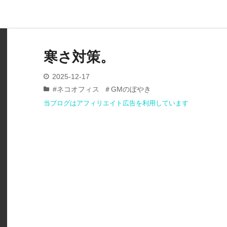
寒さ対策。
2025
-
12
-
17
#ネコオフィス
＃GMのぼやき
当ブログはアフィリエイト広告を利用しています