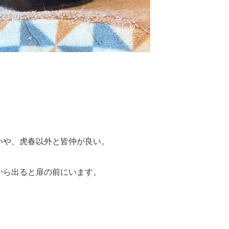
いや、虎春以外と皆仲が良い。
から出ると扉の前にいます。