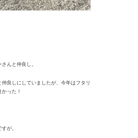
ーさんと仲良し。
と仲良しにしていましたが、今年はフタリ
良かった！
ですが。